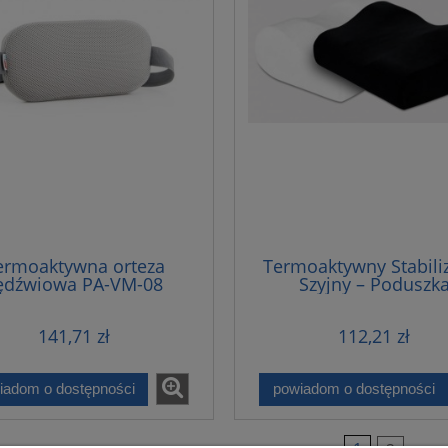
ermoaktywna orteza
Termoaktywny Stabili
41 Pas piersiowy
FP-45 Pas mocujący HB
ędźwiowa PA-VM-08
Szyjny – Poduszk
Turystyczna
141,71 zł
112,21 zł
260,00 zł
730,00 zł
do koszyka
do koszyka
iadom o dostępności
powiadom o dostępności