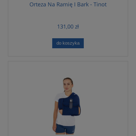
Orteza Na Ramię I Bark - Tinot
131,00 zł
do koszyka