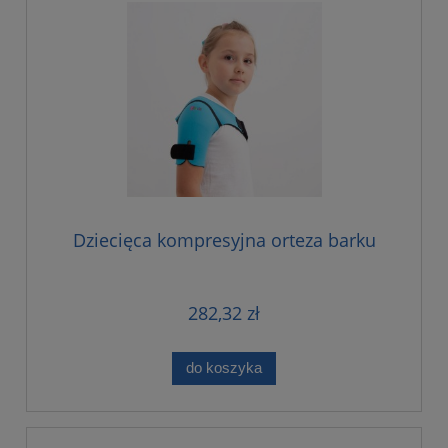
Dziecięca kompresyjna orteza barku
282,32 zł
do koszyka