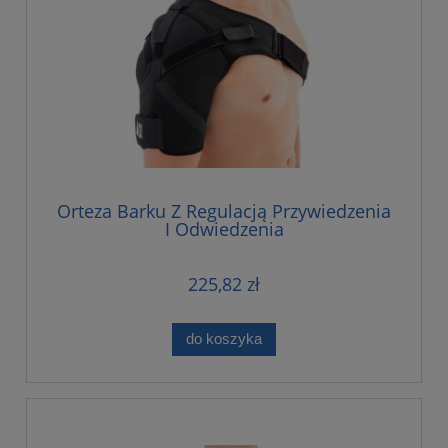
Orteza Barku Z Regulacją Przywiedzenia
I Odwiedzenia
225,82 zł
do koszyka