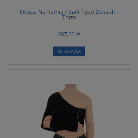
Orteza Na Ramię I Bark Typu Desault -
Torto
267,00 zł
do koszyka