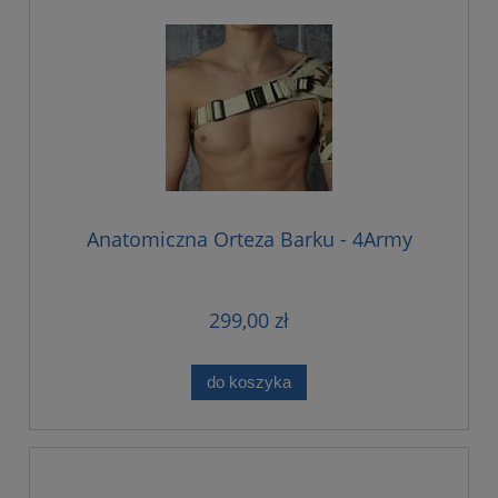
Anatomiczna Orteza Barku - 4Army
299,00 zł
do koszyka