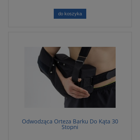
do koszyka
Odwodząca Orteza Barku Do Kąta 30
Stopni