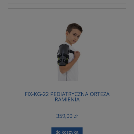
FIX-KG-22 PEDIATRYCZNA ORTEZA
RAMIENIA
359,00 zł
do koszyka