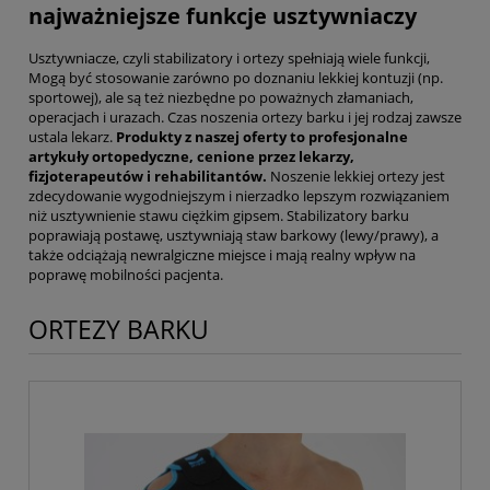
najważniejsze funkcje usztywniaczy
Usztywniacze, czyli stabilizatory i ortezy spełniają wiele funkcji,
Mogą być stosowanie zarówno po doznaniu lekkiej kontuzji (np.
sportowej), ale są też niezbędne po poważnych złamaniach,
operacjach i urazach. Czas noszenia ortezy barku i jej rodzaj zawsze
ustala lekarz.
Produkty z naszej oferty to profesjonalne
artykuły ortopedyczne, cenione przez lekarzy,
fizjoterapeutów i rehabilitantów.
Noszenie lekkiej ortezy jest
zdecydowanie wygodniejszym i nierzadko lepszym rozwiązaniem
niż usztywnienie stawu ciężkim gipsem. Stabilizatory barku
poprawiają postawę, usztywniają staw barkowy (lewy/prawy), a
także odciążają newralgiczne miejsce i mają realny wpływ na
poprawę mobilności pacjenta.
ORTEZY BARKU