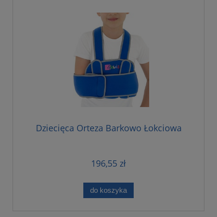
Dziecięca Orteza Barkowo Łokciowa
196,55 zł
do koszyka