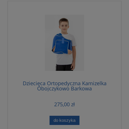
Dziecięca Ortopedyczna Kamizelka
Obojczykowo Barkowa
275,00 zł
do koszyka