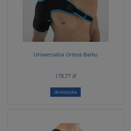
Uniwersalna Orteza Barku
178,77 zł
do koszyka