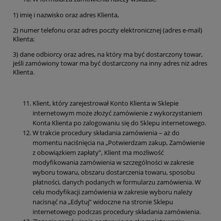
1) imię i nazwisko oraz adres Klienta,
2) numer telefonu oraz adres poczty elektronicznej (adres e-mail)
Klienta;
3) dane odbiorcy oraz adres, na który ma być dostarczony towar,
jeśli zamówiony towar ma być dostarczony na inny adres niż adres
Klienta.
Klient, który zarejestrował Konto Klienta w Sklepie
internetowym może złożyć zamówienie z wykorzystaniem
Konta Klienta po zalogowaniu się do Sklepu internetowego.
W trakcie procedury składania zamówienia – aż do
momentu naciśnięcia na „Potwierdzam zakup, Zamówienie
z obowiązkiem zapłaty”, Klient ma możliwość
modyfikowania zamówienia w szczególności w zakresie
wyboru towaru, obszaru dostarczenia towaru, sposobu
płatności, danych podanych w formularzu zamówienia. W
celu modyfikacji zamówienia w zakresie wyboru należy
nacisnąć na „Edytuj” widoczne na stronie Sklepu
internetowego podczas procedury składania zamówienia.