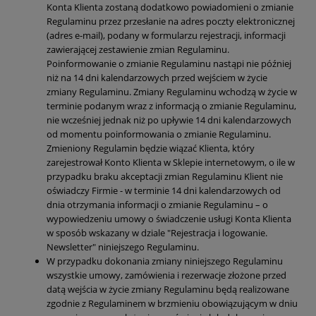
Konta Klienta zostaną dodatkowo powiadomieni o zmianie
Regulaminu przez przesłanie na adres poczty elektronicznej
(adres e-mail), podany w formularzu rejestracji, informacji
zawierającej zestawienie zmian Regulaminu.
Poinformowanie o zmianie Regulaminu nastąpi nie później
niż na 14 dni kalendarzowych przed wejściem w życie
zmiany Regulaminu. Zmiany Regulaminu wchodzą w życie w
terminie podanym wraz z informacją o zmianie Regulaminu,
nie wcześniej jednak niż po upływie 14 dni kalendarzowych
od momentu poinformowania o zmianie Regulaminu.
Zmieniony Regulamin będzie wiązać Klienta, który
zarejestrował Konto Klienta w Sklepie internetowym, o ile w
przypadku braku akceptacji zmian Regulaminu Klient nie
oświadczy Firmie - w terminie 14 dni kalendarzowych od
dnia otrzymania informacji o zmianie Regulaminu – o
wypowiedzeniu umowy o świadczenie usługi Konta Klienta
w sposób wskazany w dziale "Rejestracja i logowanie.
Newsletter" niniejszego Regulaminu.
W przypadku dokonania zmiany niniejszego Regulaminu
wszystkie umowy, zamówienia i rezerwacje złożone przed
datą wejścia w życie zmiany Regulaminu będą realizowane
zgodnie z Regulaminem w brzmieniu obowiązującym w dniu