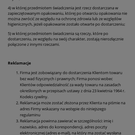
4) w której przedmiotem świadczenia jest rzecz dostarczana w
zapieczętowanym opakowaniu, której po otwarciu opakowania nie
można zwrócić ze względu na ochronę zdrowia lub ze względów
higienicznych, jeżeli opakowanie zostało otwarte po dostarczeniu;
5) w której przedmiotem świadczenia są rzeczy, które po
dostarczeniu, ze względu na swój charakter, zostają nierozłącznie
połączone z innymi rzeczami.
Reklamacje
Firma jest zobowiązany do dostarczenia Klientom towaru
bez wad fizycznych i prawnych; Firma ponosi wobec
Klientów odpowiedzialność za wady towaru na zasadach
określonych w przepisach ustawy z dnia 23 kwietnia 1964 r.
Kodeks cywilny.
Reklamacja może zostać złożona przez Klienta na piśmie na
adres Firmy wskazany na wstępie do niniejszego
regulaminu
Reklamacja powinna zawierać w szczególności: imię i
nazwisko, adres do korespondencji, adres poczty
elektronicznej (adres e-mail), na który ma zostać wysłana