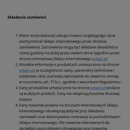
Skł
adanie zamówień
Klient może dokonać zakupu towaru znajdującego się w
asortymencie Sklepu internetowego przez złożenie
zamówienia. Zamówienia mogą być składane dwadzieścia
cztery godziny na dobę przez siedem dni w tygodniu przez
stronę internetową Sklepu internetowego
ortezy.pl
Wszelkie informacje o produktach umieszczone na stronie
ortezy.pl
, w szczególności opisy, parametry techniczne i
użytkowe, ceny stanowią zaproszenie do zawarcia umowy
w rozumieniu art. 71 k.c., zgodnie z warunkami Regulaminu.
Ceny produktów umieszczone na stronie
ortezy.pl
podane
są w złotych polskich. Ceny nie obejmują kosztów dostawy
towaru.
Ceny towarów podane na stronach internetowych Sklepu
internetowego obowiązują jedynie przy składaniu
zamówień oraz dokonywaniu rezerwacji za pośrednictwem
Sklepu internetowego. Dla towarów oferowanych do
sprzedaży poza sklepem obowiązują ceny towarów