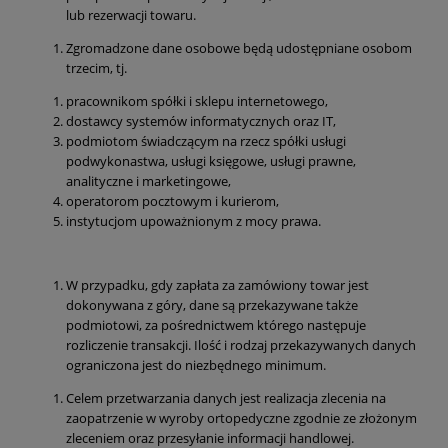
lub rezerwacji towaru.
Zgromadzone dane osobowe będą udostępniane osobom
trzecim, tj.
pracownikom spółki i sklepu internetowego,
dostawcy systemów informatycznych oraz IT,
podmiotom świadczącym na rzecz spółki usługi
podwykonastwa, usługi księgowe, usługi prawne,
analityczne i marketingowe,
operatorom pocztowym i kurierom,
instytucjom upoważnionym z mocy prawa.
W przypadku, gdy zapłata za zamówiony towar jest
dokonywana z góry, dane są przekazywane także
podmiotowi, za pośrednictwem którego następuje
rozliczenie transakcji. Ilość i rodzaj przekazywanych danych
ograniczona jest do niezbędnego minimum.
Celem przetwarzania danych jest realizacja zlecenia na
zaopatrzenie w wyroby ortopedyczne zgodnie ze złożonym
zleceniem oraz przesyłanie informacji handlowej.