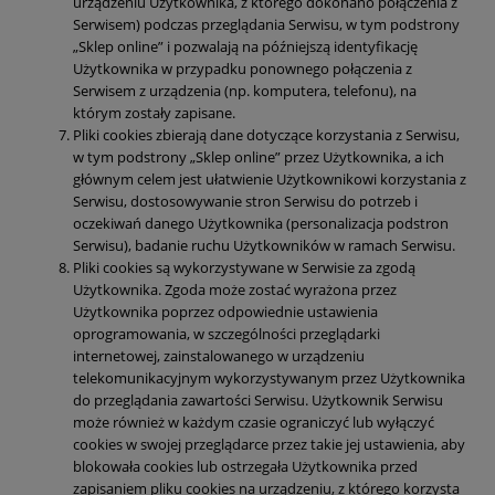
urządzeniu Użytkownika, z którego dokonano połączenia z
Serwisem) podczas przeglądania Serwisu, w tym podstrony
„Sklep online” i pozwalają na późniejszą identyfikację
Użytkownika w przypadku ponownego połączenia z
Serwisem z urządzenia (np. komputera, telefonu), na
którym zostały zapisane.
Pliki cookies zbierają dane dotyczące korzystania z Serwisu,
w tym podstrony „Sklep online” przez Użytkownika, a ich
głównym celem jest ułatwienie Użytkownikowi korzystania z
Serwisu, dostosowywanie stron Serwisu do potrzeb i
oczekiwań danego Użytkownika (personalizacja podstron
Serwisu), badanie ruchu Użytkowników w ramach Serwisu.
Pliki cookies są wykorzystywane w Serwisie za zgodą
Użytkownika. Zgoda może zostać wyrażona przez
Użytkownika poprzez odpowiednie ustawienia
oprogramowania, w szczególności przeglądarki
internetowej, zainstalowanego w urządzeniu
telekomunikacyjnym wykorzystywanym przez Użytkownika
do przeglądania zawartości Serwisu. Użytkownik Serwisu
może również w każdym czasie ograniczyć lub wyłączyć
cookies w swojej przeglądarce przez takie jej ustawienia, aby
blokowała cookies lub ostrzegała Użytkownika przed
zapisaniem pliku cookies na urządzeniu, z którego korzysta