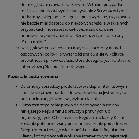
do przeglądania zawartości Serwisu. W takim przypadku
może się jednak zdarzyć, że korzystanie z Serwisu, w tym z
podstrony „Sklep online” będzie mniej wydajne, Użytkownik
nie będzie miał dostępu do niektórych treści, a w skrajnych
przypadkach może zostać całkowicie zablokowane
poprawne wyświetlanie stron Serwisu, w tym podstrony
„Sklep online”.
Szczegółowe postanowienia dotyczące ochrony danych
osobowych i polityki prywatności znajdują się w Polityce
prywatności i plików cookies, która dostępna jest na stronie
internetowej Sklepu internetowego.
Pozosta
łe
postanowienia
Do umowy sprzedaży produktów w sklepie internetowym
stosuje się prawo polskie. Umowa zawierana jest w języku
polskim lub angielskim - wg wyboru Klienta.
Firma zastrzega sobie prawo do dokonywania zmiany
niniejszego Regulaminu z przyczyn prawnych lub
organizacyjnych. O treści zmian Regulaminu każdy Klient
zostanie poinformowany przez umieszczenie pod adresem
Sklepu internetowego wiadomości o zmianie Regulaminu.
Klienci, którzy dokonali w Sklepie internetowym rejestracji