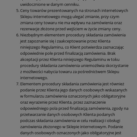
uwidocznione w danym cenniku.
Ceny towarów prezentowanych na stronach internetowych
Sklepu internetowego mogą ulegać zmianie, przy czym
zmiana ceny towaru nie ma wpływu na zamówienia oraz
rezerwacje złożone przed wejściem w życie zmiany ceny.
Niezbędnym elementem procedury składania zamówienia
jest zapoznanie się i zaakceptowanie przez Klienta
niniejszego Regulaminu, co Klient potwierdza zaznaczając
odpowiednie pole przed finalizacją zamówienia. Brak
akceptacji przez Klienta niniejszego Regulaminu w toku
procedury składania zamówienia uniemożliwia skorzystanie
z możliwości nabycia towaru za pośrednictwem Sklepu
internetowego.
Elementem procedury składania zamówienia jest również
podanie przez Klienta jego danych osobowych wskazanych
w formularzu zamówienia oznaczonych jako obligatoryjne
oraz wyrażenie przez Klienta, przez zaznaczenie
odpowiedniego pola przed finalizacją zamówienia, zgody na
przetwarzanie danych osobowych Klienta podanych
podczas składania zamówienia w celu realizacji i obsługi
zamówienia złożonego w Sklepie internetowym. Podanie
danych osobowych oznaczonych jako obligatoryjne jest