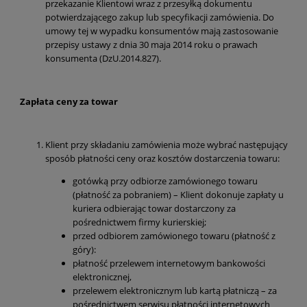
przekazanie Klientowi wraz z przesyłką dokumentu
potwierdzającego zakup lub specyfikacji zamówienia. Do
umowy tej w wypadku konsumentów mają zastosowanie
przepisy ustawy z dnia 30 maja 2014 roku o prawach
konsumenta (DzU.2014.827).
Zapł
ata ceny za towar
Klient przy składaniu zamówienia może wybrać następujący
sposób płatności ceny oraz kosztów dostarczenia towaru:
gotówką przy odbiorze zamówionego towaru
(płatność za pobraniem) – Klient dokonuje zapłaty u
kuriera odbierając towar dostarczony za
pośrednictwem firmy kurierskiej;
przed odbiorem zamówionego towaru (płatność z
góry):
płatność przelewem internetowym bankowości
elektronicznej,
przelewem elektronicznym lub kartą płatniczą – za
pośrednictwem serwisu płatności internetowych