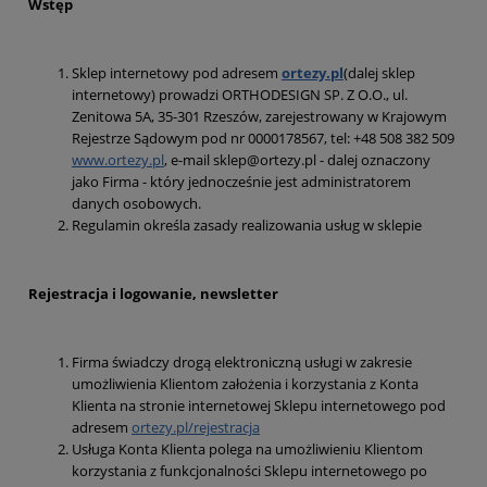
Wstę
p
Sklep internetowy pod adresem
ortezy.pl
(dalej sklep
internetowy) prowadzi ORTHODESIGN SP. Z O.O., ul.
Zenitowa 5A, 35-301 Rzeszów, zarejestrowany w Krajowym
Rejestrze Sądowym pod nr 0000178567, tel: +48 508 382 509
www.ortezy.pl
, e-mail sklep@ortezy.pl - dalej oznaczony
jako Firma - który jednocześnie jest administratorem
danych osobowych.
Regulamin określa zasady realizowania usług w sklepie
Rejestracja i logowanie, newsletter
Firma świadczy drogą elektroniczną usługi w zakresie
umożliwienia Klientom założenia i korzystania z Konta
Klienta na stronie internetowej Sklepu internetowego pod
adresem
ortezy.pl/rejestracja
Usługa Konta Klienta polega na umożliwieniu Klientom
korzystania z funkcjonalności Sklepu internetowego po