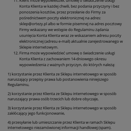
Klient może wypowiedzieć umowę o świadczenie usługi
Konta Klienta w każdej chwili, bez podania przyczyny i bez
ponoszenia kosztów, przez przesłanie do Firmy za
pośrednictwem poczty elektronicznej na adres:
sklep@ortezy.pl albo w formie pisemnej na adres pocztowy
Firmy wskazany we wstępie do Regulaminu żądania
usunięcia Konta Klienta wraz ze wskazaniem adresu poczty
elektronicznej (adresu e-mail) aktualnie zarejestrowanego w
Sklepie internetowym.
Firma może wypowiedzieć umowę o świadczenie usługi
Konta Klienta z zachowaniem 14-dniowego okresu
wypowiedzenia z ważnych przyczyn, do których należą:
1) korzystanie przez Klienta ze Sklepu internetowego w sposób
naruszający przepisy prawa lub postanowienia niniejszego
Regulaminu,
2) korzystanie przez Klienta ze Sklepu internetowego w sposób
naruszający prawa osób trzecich lub dobre obyczaje,
3) korzystanie przez Klienta ze Sklepu internetowego w sposób
zakłócający jego funkcjonowanie,
4) przesyłanie lub umieszczanie przez Klienta w ramach Sklepu
internetowego niezamówionej informacji handlowej (spam).