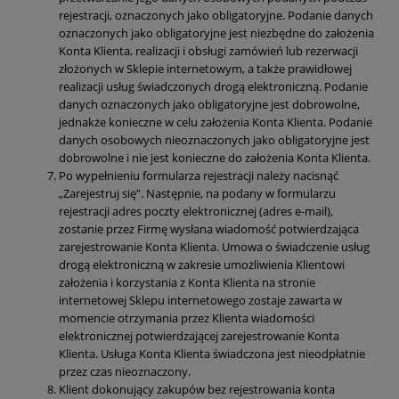
rejestracji, oznaczonych jako obligatoryjne. Podanie danych
oznaczonych jako obligatoryjne jest niezbędne do założenia
Konta Klienta, realizacji i obsługi zamówień lub rezerwacji
złożonych w Sklepie internetowym, a także prawidłowej
realizacji usług świadczonych drogą elektroniczną. Podanie
danych oznaczonych jako obligatoryjne jest dobrowolne,
jednakże konieczne w celu założenia Konta Klienta. Podanie
danych osobowych nieoznaczonych jako obligatoryjne jest
dobrowolne i nie jest konieczne do założenia Konta Klienta.
Po wypełnieniu formularza rejestracji należy nacisnąć
„Zarejestruj się”. Następnie, na podany w formularzu
rejestracji adres poczty elektronicznej (adres e-mail),
zostanie przez Firmę wysłana wiadomość potwierdzająca
zarejestrowanie Konta Klienta. Umowa o świadczenie usług
drogą elektroniczną w zakresie umożliwienia Klientowi
założenia i korzystania z Konta Klienta na stronie
internetowej Sklepu internetowego zostaje zawarta w
momencie otrzymania przez Klienta wiadomości
elektronicznej potwierdzającej zarejestrowanie Konta
Klienta. Usługa Konta Klienta świadczona jest nieodpłatnie
przez czas nieoznaczony.
Klient dokonujący zakupów bez rejestrowania konta