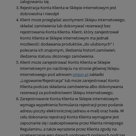
zalogowaniu się.
Rejestracja Konta Klienta w Sklepie internetowym jest
dobrowolna i nieodpł
Klient może przeglądać asortyment Sklepu internetowego,
składać zamówienia lub dokonywać rezerwacji bez
rejestrowania Konta Klienta. Klient, który zarejestrował
Konto Klienta w Sklepie internetowym ma jednak
możliwość: dodawania produktów „do ulubionych” i
polecania ich znajomym, śledzenia historii zamówień,
śledzenia statusu złożonego zamówienia.
Klient może zarejestrować Konto Klienta w Sklepie
internetowym po naciśnięciu na stronie głównej Sklepu
internetowego pod adresem
ortezy.pl
zakładki
„Logowanie/Rejestracja” lub może zarejestrować Konto
Klienta podczas składania zamówienia albo dokonywania
rezerwacji za pośrednictwem Sklepu internetowego.
Zarejestrowanie Konta Klienta w Sklepie internetowym
wymaga wypełnienia formularza rejestracji przez podanie
adresu poczty elektronicznej (adresu e-mail) oraz hasła. W
celu dokonania rejestracji Konta Klienta wymagane jest
zapoznanie się i zaakceptowanie przez Klienta niniejszego
Regulaminu, a także wyrażenie przez Klienta zgody na
przetwarzanie jego danych osobowych podanych podczas