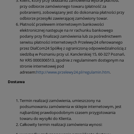
Klient, który przy składaniu zamówienia wybrał płatność
przy odbiorze zamówionego towaru (płatność za
pobraniem), zobowiązany jest do dokonania płatności przy
odbiorze przesyłki zawierającej zamówiony towar.
Płatność przelewem internetowym bankowości
elektronicznej następuje na nr rachunku bankowego
podany przy finalizacji zamówienia lub za pośrednictwem
serwisu płatności internetowych Przelewy24 oferowanego
przez DialCom24 Spółkę z ograniczoną odpowiedzialnością z
siedzibą w Poznaniu przy ul. Kanclerskiej 15, 60-327 Poznań,
Nr KRS 0000306513, zgodnie z regulaminem dostępnym na
stronie internetowej pod
adresem:
http://www.przelewy24.pl/regulamin.htm
.
Dostawa
Termin realizacji zamówienia, umieszczony na
podsumowaniu zamówienia w sklepie internetowym, jest
najbardziej prawdopodobnym czasem przygotowania
towaru do wysyłki do Klienta.
Całkowity termin realizacji zamówienia wynosi: