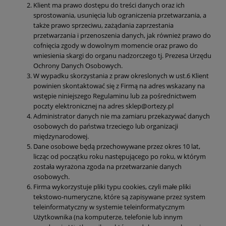
Klient ma prawo dostępu do treści danych oraz ich
sprostowania, usunięcia lub ograniczenia przetwarzania, a
także prawo sprzeciwu, zażądania zaprzestania
przetwarzania i przenoszenia danych, jak również prawo do
cofnięcia zgody w dowolnym momencie oraz prawo do
wniesienia skargi do organu nadzorczego tj. Prezesa Urzędu
Ochrony Danych Osobowych.
W wypadku skorzystania z praw okreslonych w ust.6 Klient
powinien skontaktować się z Firmą na adres wskazany na
wstępie niniejszego Regulaminu lub za pośrednictwem
poczty elektronicznej na adres sklep@ortezy.pl
Administrator danych nie ma zamiaru przekazywać danych
osobowych do państwa trzeciego lub organizacji
międzynarodowej.
Dane osobowe będą przechowywane przez okres 10 lat,
licząc od początku roku następującego po roku, w którym
została wyrażona zgoda na przetwarzanie danych
osobowych.
Firma wykorzystuje pliki typu cookies, czyli małe pliki
tekstowo-numeryczne, które są zapisywane przez system
teleinformatyczny w systemie teleinformatycznym
Użytkownika (na komputerze, telefonie lub innym