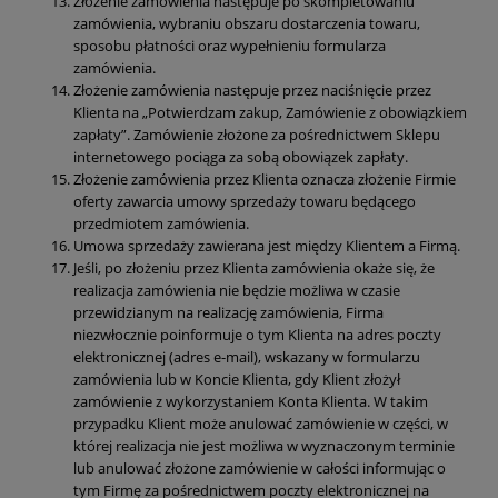
Złożenie zamówienia następuje po skompletowaniu
zamówienia, wybraniu obszaru dostarczenia towaru,
sposobu płatności oraz wypełnieniu formularza
zamówienia.
Złożenie zamówienia następuje przez naciśnięcie przez
Klienta na „Potwierdzam zakup, Zamówienie z obowiązkiem
zapłaty”. Zamówienie złożone za pośrednictwem Sklepu
internetowego pociąga za sobą obowiązek zapłaty.
Złożenie zamówienia przez Klienta oznacza złożenie Firmie
oferty zawarcia umowy sprzedaży towaru będącego
przedmiotem zamówienia.
Umowa sprzedaży zawierana jest między Klientem a Firmą.
Jeśli, po złożeniu przez Klienta zamówienia okaże się, że
realizacja zamówienia nie będzie możliwa w czasie
przewidzianym na realizację zamówienia, Firma
niezwłocznie poinformuje o tym Klienta na adres poczty
elektronicznej (adres e-mail), wskazany w formularzu
zamówienia lub w Koncie Klienta, gdy Klient złożył
zamówienie z wykorzystaniem Konta Klienta. W takim
przypadku Klient może anulować zamówienie w części, w
której realizacja nie jest możliwa w wyznaczonym terminie
lub anulować złożone zamówienie w całości informując o
tym Firmę za pośrednictwem poczty elektronicznej na