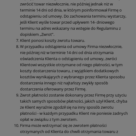
zwrócić towar niezwłocznie, nie później jednak niż w
terminie 14 dni od dnia, w którym poinformował Firmę o
odstąpieniu od umowy. Do zachowania terminu wystarczy,
jeśli Klient wyśle towar przed upływem 14- dniowego
terminu na adres wskazany na wstępie do Regulaminu z
dopiskiem „Zwrot”.
Klient ponosi koszty zwrotu towaru.
W przypadku odstąpienia od umowy Firma niezwłocznie,
nie później niż w terminie 14 dni od dnia otrzymania
oświadczenia Klienta o odstąpieniu od umowy, zwróci
Klientowi wszystkie otrzymane od niego płatności, w tym
koszty dostarczenia towaru, z wyjątkiem dodatkowych
kosztów wynikających z wybranego przez Klienta sposobu
dostarczenia innego niż najtańszy zwykły sposób
dostarczenia oferowany przez Firmę.
Zwrot płatności zostanie dokonany przez Firmę przy użyciu
takich samych sposobów płatności, jakich użył Klient, chyba
że Klient wyraźnie zgodził się na inny sposób zwrotu
płatności - w każdym przypadku Klient nie poniesie żadnych
opłat w związku z tym zwrotem.
Firma może wstrzymać się ze zwrotem płatności
otrzymanych od Klienta do chwili otrzymania towaru z