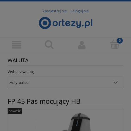
Zarejestruj się
Zaloguj się
WALUTA
Wybierz walutę
FP-45 Pas mocujący HB
nowość