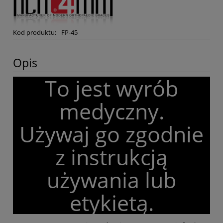
Kod produktu:
FP-45
Opis
To jest wyrób
medyczny.
Używaj go zgodnie
z instrukcją
używania lub
etykietą.