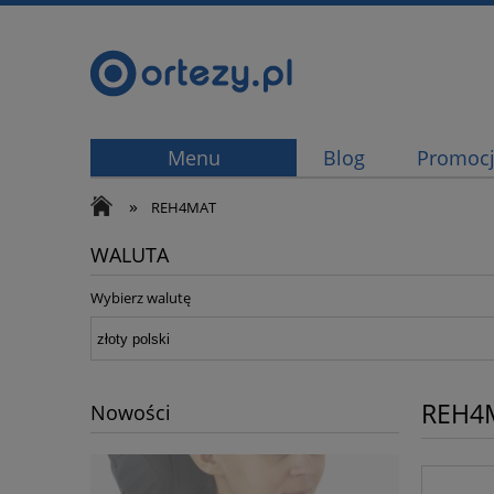
Menu
Blog
Promoc
»
REH4MAT
WALUTA
Wybierz walutę
REH4
Nowości