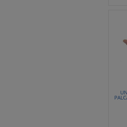
UN
PALC