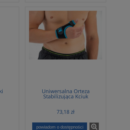
ki
Uniwersalna Orteza
Stabilizująca Kciuk
73,18 zł
powiadom o dostępności