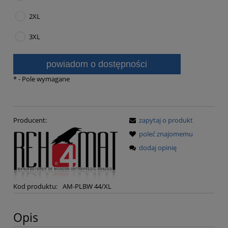
2XL
3XL
powiadom o dostępności
*
- Pole wymagane
Producent:
zapytaj o produkt
poleć znajomemu
dodaj opinię
Kod produktu:
AM-PLBW 44/XL
Opis