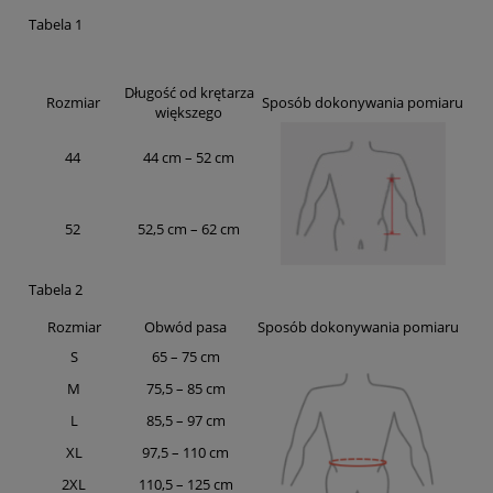
Tabela 1
Długość od krętarza
Rozmiar
Sposób dokonywania pomiaru
większego
44
44 cm – 52 cm
52
52,5 cm – 62 cm
Tabela 2
Rozmiar
Obwód pasa
Sposób dokonywania pomiaru
S
65 – 75 cm
M
75,5 – 85 cm
L
85,5 – 97 cm
XL
97,5 – 110 cm
2XL
110,5 – 125 cm