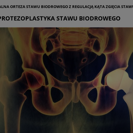
LNA ORTEZA STAWU BIODROWEGO Z REGULACJĄ KĄTA ZGIĘCIA STA
ROTEZOPLASTYKA STAWU BIODROWEGO