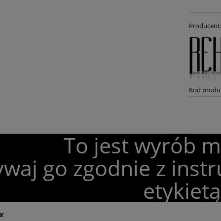
Producent
Kod produ
To jest wyrób 
waj go zgodnie z instr
etykietą
x