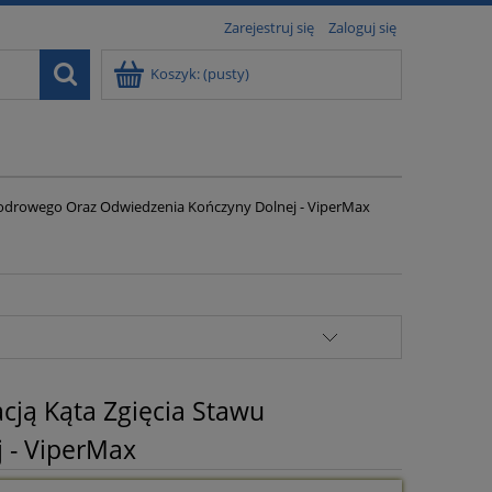
Zarejestruj się
Zaloguj się
Koszyk:
(pusty)
Biodrowego Oraz Odwiedzenia Kończyny Dolnej - ViperMax
cją Kąta Zgięcia Stawu
 - ViperMax