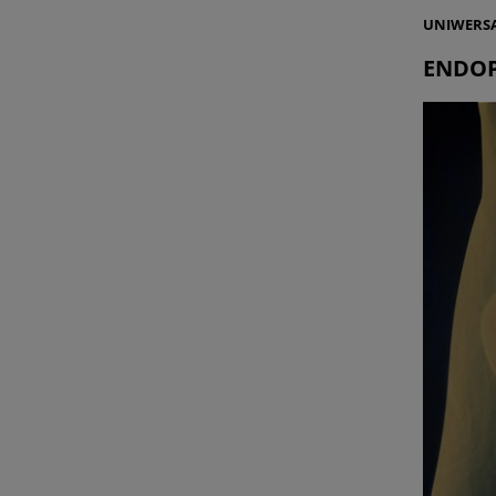
UNIWERSA
ENDOP