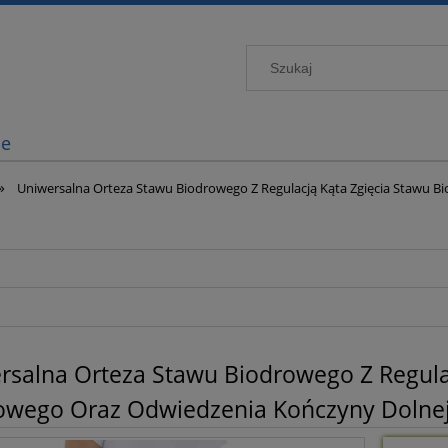
je
»
Uniwersalna Orteza Stawu Biodrowego Z Regulacją Kąta Zgięcia Stawu 
rsalna Orteza Stawu Biodrowego Z Regula
owego Oraz Odwiedzenia Kończyny Dolnej