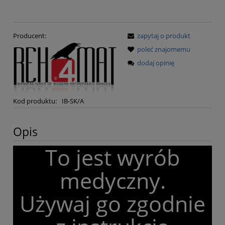
Producent:
zapytaj o produkt
poleć znajomemu
dodaj opinię
Kod produktu:
IB-SK/A
Opis
To jest wyrób
medyczny.
Używaj go zgodnie