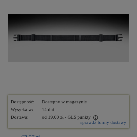
Dostępność:
Dostępny w magazynie
Wysyłka w:
14 dni
Dostawa:
od 19,00 zł
- GLS punkty
sprawdź formy dostawy
Cena nie zawiera ewentualnych kosztów płatności