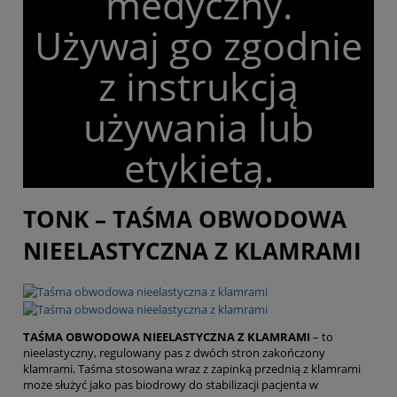
medyczny.
Używaj go zgodnie
z instrukcją
używania lub
etykietą.
TONK – TAŚMA OBWODOWA
NIEELASTYCZNA Z KLAMRAMI
TAŚMA OBWODOWA NIEELASTYCZNA Z KLAMRAMI
– to
nieelastyczny, regulowany pas z dwóch stron zakończony
klamrami. Taśma stosowana wraz z zapinką przednią z klamrami
może służyć jako pas biodrowy do stabilizacji pacjenta w