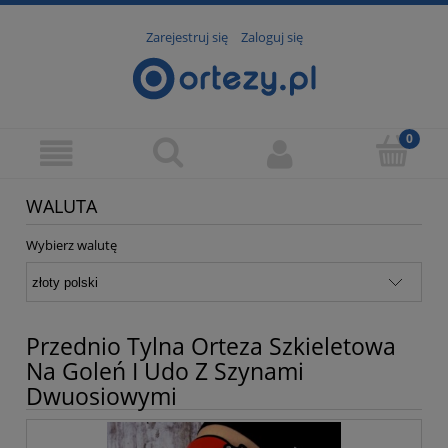
Zarejestruj się
Zaloguj się
WALUTA
Wybierz walutę
Przednio Tylna Orteza Szkieletowa
Na Goleń I Udo Z Szynami
Dwuosiowymi