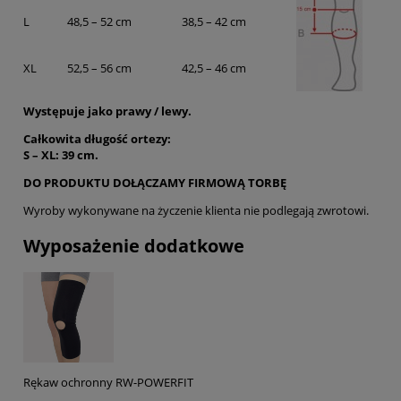
L
48,5 – 52 cm
38,5 – 42 cm
XL
52,5 – 56 cm
42,5 – 46 cm
Występuje jako prawy / lewy.
Całkowita długość ortezy:
S – XL: 39 cm.
DO PRODUKTU DOŁĄCZAMY FIRMOWĄ TORBĘ
Wyroby wykonywane na życzenie klienta nie podlegają zwrotowi.
Wyposażenie dodatkowe
Rękaw ochronny RW-POWERFIT