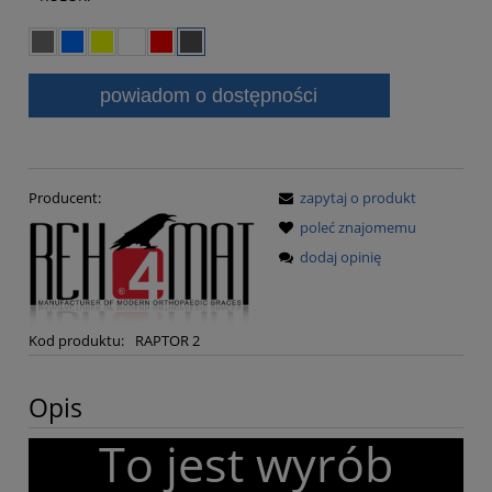
powiadom o dostępności
Producent:
zapytaj o produkt
poleć znajomemu
dodaj opinię
Kod produktu:
RAPTOR 2
Opis
To jest wyrób