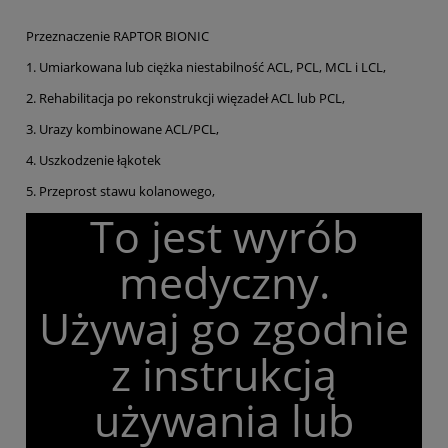
Przeznaczenie RAPTOR BIONIC
1. Umiarkowana lub ciężka niestabilność ACL, PCL, MCL i LCL,
2. Rehabilitacja po rekonstrukcji więzadeł ACL lub PCL,
3. Urazy kombinowane ACL/PCL,
4. Uszkodzenie łąkotek
5. Przeprost stawu kolanowego,
To jest wyrób
medyczny.
Używaj go zgodnie
z instrukcją
używania lub