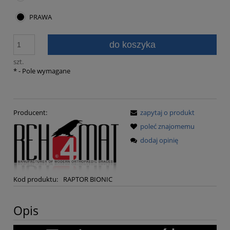
PRAWA
do koszyka
szt.
*
- Pole wymagane
Producent:
zapytaj o produkt
poleć znajomemu
dodaj opinię
Kod produktu:
RAPTOR BIONIC
Opis