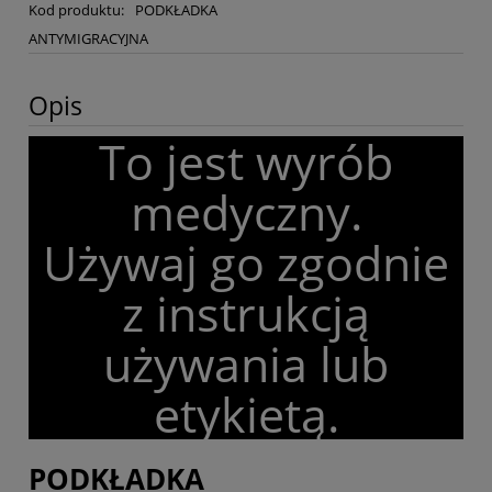
Kod produktu:
PODKŁADKA
ANTYMIGRACYJNA
Opis
To jest wyrób
medyczny.
Używaj go zgodnie
z instrukcją
używania lub
etykietą.
PODKŁADKA