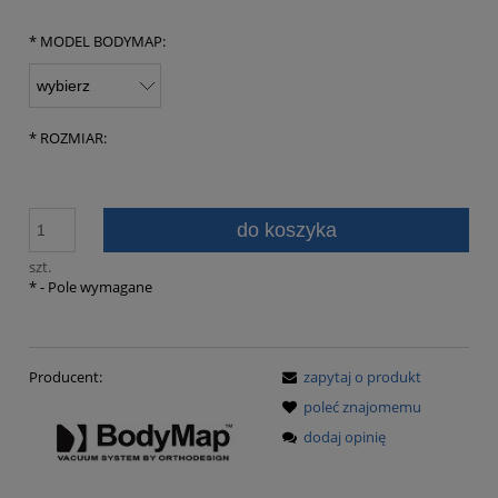
*
MODEL BODYMAP:
*
ROZMIAR:
do koszyka
szt.
*
- Pole wymagane
Producent:
zapytaj o produkt
poleć znajomemu
dodaj opinię