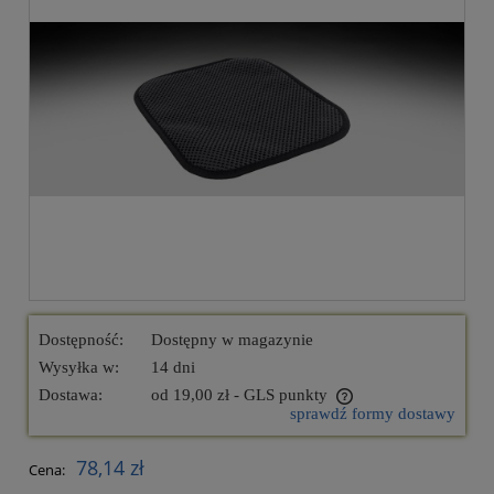
Dostępność:
Dostępny w magazynie
Wysyłka w:
14 dni
Dostawa:
od 19,00 zł
- GLS punkty
sprawdź formy dostawy
Cena nie zawiera ewentualnych kosztów płatności
78,14 zł
Cena: