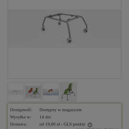
Dostępność:
Dostępny w magazynie
Wysyłka w:
14 dni
Dostawa:
od 19,00 zł
- GLS punkty