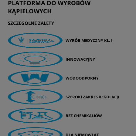
PLATFORMA DO WYROBÓW
KĄPIELOWYCH
SZCZEGÓLNE ZALETY
WYRÓB MEDYCZNY KL. I
INNOWACYJNY
WODOODPORNY
SZEROKI ZAKRES REGULACJI
BEZ CHEMIKALIÓW
DLA NIEMOWLĄT