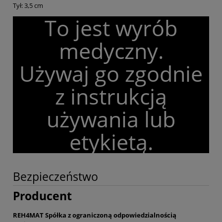
Tył: 3,5 cm
To jest wyrób
medyczny.
Używaj go zgodnie
z instrukcją
używania lub
etykietą.
Bezpieczeństwo
Producent
REH4MAT Spółka z ograniczoną odpowiedzialnością