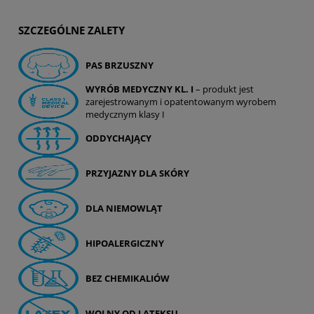
SZCZEGÓLNE ZALETY
PAS BRZUSZNY
WYRÓB MEDYCZNY KL. I
– produkt jest
zarejestrowanym i opatentowanym wyrobem
medycznym klasy I
ODDYCHAJĄCY
PRZYJAZNY DLA SKÓRY
DLA NIEMOWLĄT
HIPOALERGICZNY
BEZ CHEMIKALIÓW
WOLNY OD LATEKSU