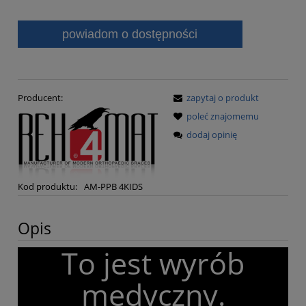
powiadom o dostępności
Producent:
zapytaj o produkt
poleć znajomemu
dodaj opinię
Kod produktu:
AM-PPB 4KIDS
Opis
To jest wyrób
medyczny.