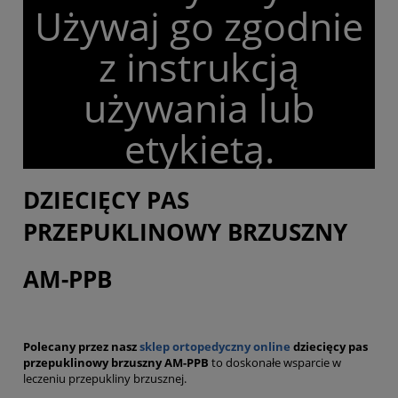
Używaj go zgodnie
z instrukcją
używania lub
etykietą.
DZIECIĘCY PAS
PRZEPUKLINOWY BRZUSZNY
AM-PPB
Polecany przez nasz
sklep ortopedyczny online
dziecięcy pas
przepuklinowy brzuszny AM-PPB
to doskonałe wsparcie w
leczeniu przepukliny brzusznej.