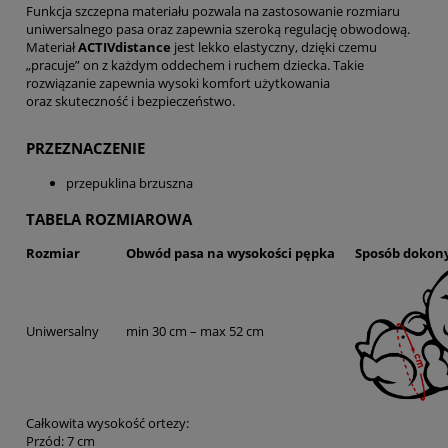
Funkcja szczepna materiału pozwala na zastosowanie rozmiaru
uniwersalnego pasa oraz zapewnia szeroką regulację obwodową.
Materiał
ACTIVdistance
jest lekko elastyczny, dzięki czemu
„pracuje” on z każdym oddechem i ruchem dziecka. Takie
rozwiązanie zapewnia wysoki komfort użytkowania
oraz skuteczność i bezpieczeństwo.
PRZEZNACZENIE
przepuklina brzuszna
TABELA ROZMIAROWA
Rozmiar
Obwód pasa na wysokości pępka
Sposób dokon
Uniwersalny
min 30 cm – max 52 cm
Całkowita wysokość ortezy:
Przód: 7 cm