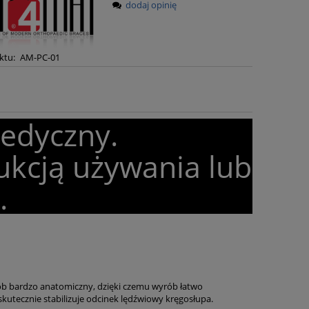
dodaj opinię
ktu:
AM-PC-01
medyczny.
ukcją używania lub
.
ób bardzo anatomiczny, dzięki czemu wyrób łatwo
skutecznie stabilizuje odcinek lędźwiowy kręgosłupa.