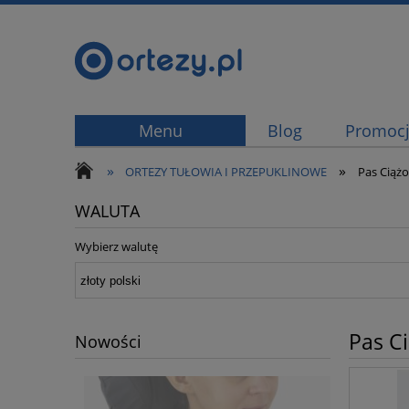
Menu
Blog
Promoc
»
»
ORTEZY TUŁOWIA I PRZEPUKLINOWE
Pas Ciąż
WALUTA
Wybierz walutę
Pas C
Nowości