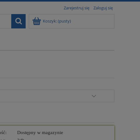
Zarejestruj się
Zaloguj się
Koszyk:
(pusty)
ość:
Dostępny w magazynie