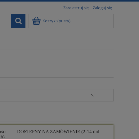
Zarejestruj się
Zaloguj się
Koszyk:
(pusty)
ość:
DOSTĘPNY NA ZAMÓWIENIE (2-14 dni
ch)