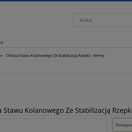
je
»
Orteza Stawu Kolanowego Ze Stabilizacją Rzepki - 4Army
a Stawu Kolanowego Ze Stabilizacją Rzepk
Dostępn