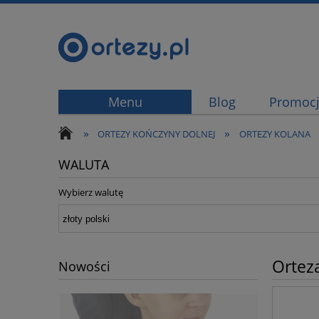
Menu
Blog
Promoc
»
»
ORTEZY KOŃCZYNY DOLNEJ
ORTEZY KOLANA
WALUTA
Wybierz walutę
Ortez
Nowości