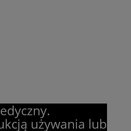
medyczny.
ukcją używania lub