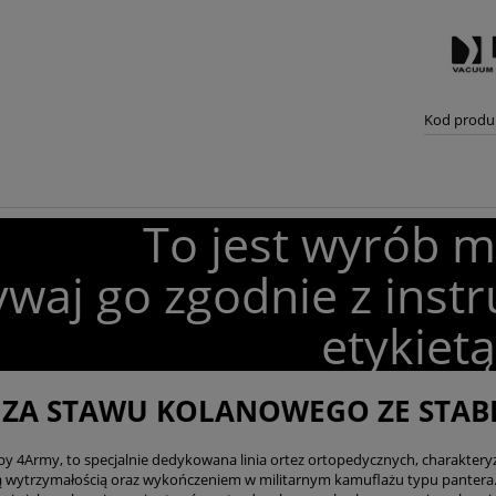
Kod produ
To jest wyrób 
waj go zgodnie z instr
etykietą
ZA STAWU KOLANOWEGO ZE STABIL
py 4Army, to specjalnie dedykowana linia ortez ortopedycznych, charaktery
 wytrzymałością oraz wykończeniem w militarnym kamuflażu typu pantera. 