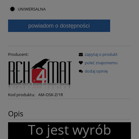
UNIWERSALNA
powiadom o dostępności
Producent:
zapytaj o produkt
poleć znajomemu
dodaj opinię
Kod produktu:
AM-OSK-Z/1R
Opis
To jest wyrób