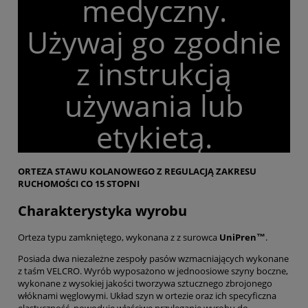
medyczny.
Używaj go zgodnie
z instrukcją
używania lub
etykietą.
ORTEZA STAWU KOLANOWEGO Z REGULACJĄ ZAKRESU
RUCHOMOŚCI CO 15 STOPNI
Charakterystyka wyrobu
Orteza typu zamkniętego, wykonana z z surowca
UniPren™️
.
Posiada dwa niezależne zespoły pasów wzmacniających wykonane
z taśm VELCRO. Wyrób wyposażono w jednoosiowe szyny boczne,
wykonane z wysokiej jakości tworzywa sztucznego zbrojonego
włóknami węglowymi. Układ szyn w ortezie oraz ich specyficzna