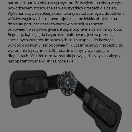
natomiast bardzo niska waga wyrobu. Ze względu na niską wagę z
powodzeniem stosowane są we wszystkich ortezach dla dzieci.
Wykonane są z wysokiej jakości tworzywa sztucznego z dodatkiem
włókien węglowych, co powoduje że są one lekkie, obojętne na
działanie potu pacjenta i zawartej w nim soli, a zarazem
odpowiednio sztywne, gwarantujące poprawne działanie wyrobu.
Regulacja kąta zgięcia i wyprostu realizowana jest za pomocą
specjalnych wkrętów imbusowych co 15 stopni – do każdego
wyrobu dodawany jest odpowiedni klucz imbusowy niezbędny do
wykonania tej czynności. Standardowo szyny występują w
długościach 280 i 380 mm. Konstrukcja i wygląd szyny zostały przez
nas opatentowane w Unii Europejskiej.