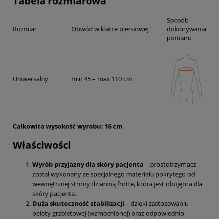
Tabela rozmiarowa
Sposób
Rozmiar
Obwód w klatce piersiowej
dokonywania
pomiaru
Uniwersalny
min 45 – max 110 cm
Całkowita wysokość wyrobu: 16 cm
Właściwości
Wyrób przyjazny dla skóry pacjenta
– prostotrzymacz
został wykonany ze specjalnego materiału pokrytego od
wewnętrznej strony dzianiną frotte, która jest obojętna dla
skóry pacjenta.
Duża skuteczność stabilizacji
– dzięki zastosowaniu
peloty grzbietowej (wzmocnionej) oraz odpowiednio