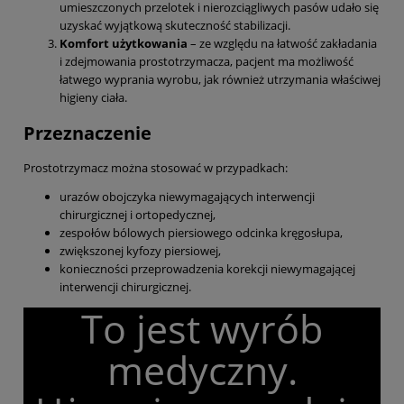
umieszczonych przelotek i nierozciągliwych pasów udało się
uzyskać wyjątkową skuteczność stabilizacji.
Komfort użytkowania
– ze względu na łatwość zakładania
i zdejmowania prostotrzymacza, pacjent ma możliwość
łatwego wyprania wyrobu, jak również utrzymania właściwej
higieny ciała.
Przeznaczenie
Prostotrzymacz można stosować w przypadkach:
urazów obojczyka niewymagających interwencji
chirurgicznej i ortopedycznej,
zespołów bólowych piersiowego odcinka kręgosłupa,
zwiększonej kyfozy piersiowej,
konieczności przeprowadzenia korekcji niewymagającej
interwencji chirurgicznej.
To jest wyrób
medyczny.