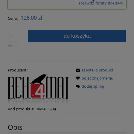
sprawdź formy dostawy
Cena nie zawiera ewentualnych kosztów płatności
126,00 zł
Cena:
do koszyka
szt.
Producent:
zapytaj o produkt
poleć znajomemu
dodaj opinię
Kod produktu:
AM-PES-04
Opis