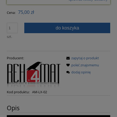
Cena nie zawiera ewentualnych kosztów płatności
75,00 zł
Cena:
do koszyka
szt.
Producent:
zapytaj o produkt
poleć znajomemu
dodaj opinię
Kod produktu:
AM-LX-02
Opis