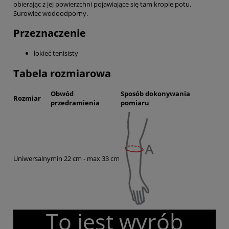
obierając z jej powierzchni pojawiające się tam krople potu.
Surowiec wodoodporny.
Przeznaczenie
łokieć tenisisty
Tabela rozmiarowa
Obwód
Sposób dokonywania
Rozmiar
przedramienia
pomiaru
Uniwersalny
min 22 cm - max 33 cm
To jest wyrób