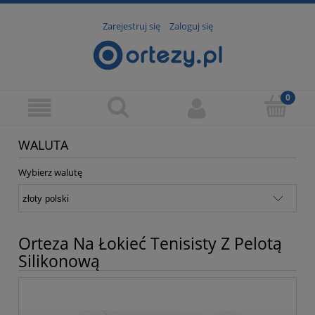
Zarejestruj się
Zaloguj się
WALUTA
Wybierz walutę
Orteza Na Łokieć Tenisisty Z Pelotą
Silikonową