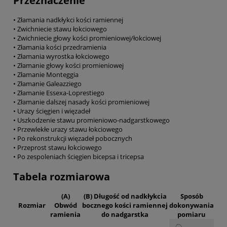
Przeznaczenie
• Złamania nadkłykci kości ramiennej
• Zwichniecie stawu łokciowego
• Zwichniecie głowy kości promieniowej/łokciowej
• Złamania kości przedramienia
• Złamania wyrostka łokciowego
• Złamanie głowy kości promieniowej
• Złamanie Monteggia
• Złamanie Galeazziego
• Złamanie Essexa-Loprestiego
• Złamanie dalszej nasady kości promieniowej
• Urazy ścięgien i więzadeł
• Uszkodzenie stawu promieniowo-nadgarstkowego
• Przewlekłe urazy stawu łokciowego
• Po rekonstrukcji więzadeł pobocznych
• Przeprost stawu łokciowego
• Po zespoleniach ścięgien bicepsa i tricepsa
Tabela rozmiarowa
(A)
(B) Długość od nadkłykcia
Sposób
Rozmiar
Obwód
bocznego kości ramiennej
dokonywania
ramienia
do nadgarstka
pomiaru