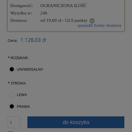
Dostępność:
OGRANICZONA ILOŚĆ
Wysyłka w:
24h
Dostawa:
od 19,00 zł
- GLS punkty
sprawdź formy dostawy
Cena nie zawiera ewentualnych kosztów płatności
1 128,03 zł
Cena:
*
ROZMIAR:
UNIWERSALNY
*
STRONA:
LEWA
PRAWA
do koszyka