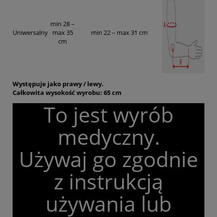
min 28 –
Uniwersalny
max 35
min 22 – max 31 cm
cm
Występuje jako prawy / lewy.
Całkowita wysokość wyrobu: 65 cm
To jest wyrób
medyczny.
Używaj go zgodnie
z instrukcją
używania lub