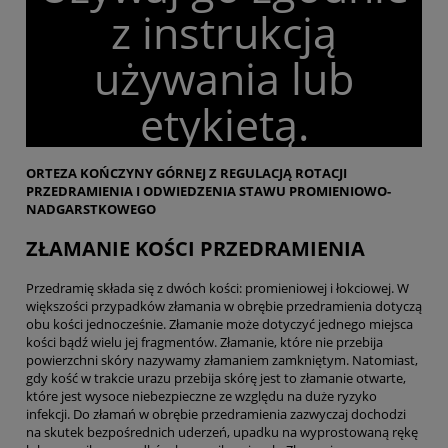
z instrukcją
używania lub
etykietą.
ORTEZA KOŃCZYNY GÓRNEJ Z REGULACJĄ ROTACJI
PRZEDRAMIENIA I ODWIEDZENIA STAWU PROMIENIOWO-
NADGARSTKOWEGO
ZŁAMANIE KOŚCI PRZEDRAMIENIA
Przedramię składa się z dwóch kości: promieniowej i łokciowej. W
większości przypadków złamania w obrębie przedramienia dotyczą
obu kości jednocześnie. Złamanie może dotyczyć jednego miejsca
kości bądź wielu jej fragmentów. Złamanie, które nie przebija
powierzchni skóry nazywamy złamaniem zamkniętym. Natomiast,
gdy kość w trakcie urazu przebija skórę jest to złamanie otwarte,
które jest wysoce niebezpieczne ze względu na duże ryzyko
infekcji. Do złamań w obrębie przedramienia zazwyczaj dochodzi
na skutek bezpośrednich uderzeń, upadku na wyprostowaną rękę