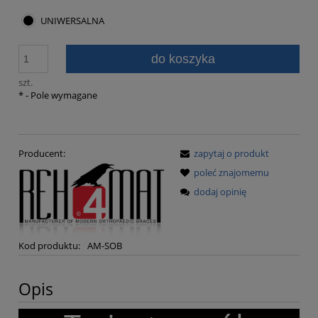
UNIWERSALNA
do koszyka
szt.
*
- Pole wymagane
Producent:
zapytaj o produkt
poleć znajomemu
dodaj opinię
Kod produktu:
AM-SOB
Opis