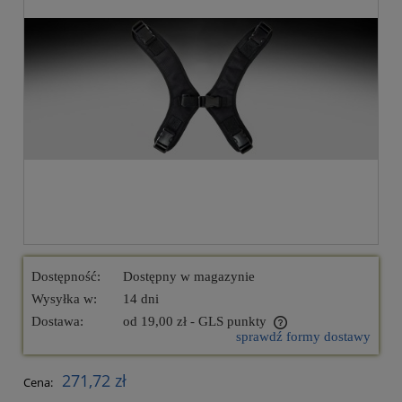
Dostępność:
Dostępny w magazynie
Wysyłka w:
14 dni
Dostawa:
od 19,00 zł
- GLS punkty
sprawdź formy dostawy
Cena nie zawiera ewentualnych kosztów płatności
271,72 zł
Cena: