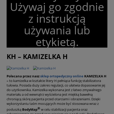
Używaj go zgodnie
z instrukcją
używania lub
etykietą.
KH – KAMIZELKA H
Polecana przez nasz
sklep ortopedyczny online
KAMIZELKA H
–
to kamizelka w kształcie litery H pełniąca funkcję stabilizatora
tułowia. Posiada duży zakres regulacji, co ułatwia dopasowanie jej
do użytkownika. Kamizelka wykonana jest z łatwo zmywalnego
materiału a od wewnątrz wyścielona jest miękką bawełną
chroniącą skórę pacjenta przed otarciami i obrażeniami. Dzięki
wykorzystaniu taśm mocujących może być stosowana wraz z
®
poduszką
BodyMap
w celu stabilizacji pacjenta oraz