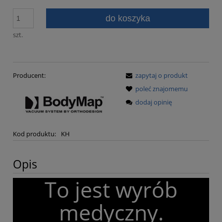
do koszyka
szt.
Producent:
zapytaj o produkt
poleć znajomemu
dodaj opinię
Kod produktu:
KH
Opis
To jest wyrób
medyczny.