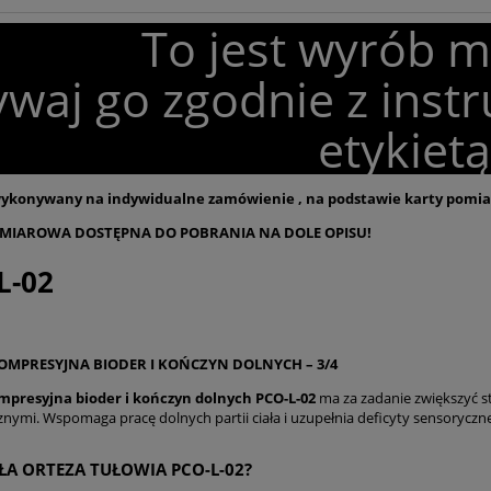
To jest wyrób 
waj go zgodnie z instr
etykietą
ykonywany na indywidualne zamówienie , na podstawie karty pomi
MIAROWA DOSTĘPNA DO POBRANIA NA DOLE OPISU!
L-02
OMPRESYJNA BIODER I KOŃCZYN DOLNYCH – 3/4
mpresyjna bioder i kończyn dolnych PCO-L-02
ma za zadanie zwiększyć st
znymi. Wspomaga pracę dolnych partii ciała i uzupełnia deficyty sensoryczn
AŁA ORTEZA TUŁOWIA PCO-L-02?