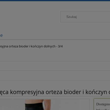
je
syjna orteza bioder i kończyn dolnych - 3/4
ęca kompresyjna orteza bioder i kończyn 
Dostępn