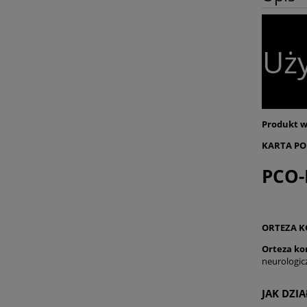
Uży
Produkt w
KARTA PO
PCO-
ORTEZA K
Orteza ko
neurologic
JAK DZI