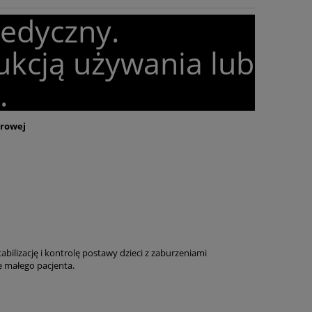
medyczny.
ukcją używania lub
.
arowej
abilizację i kontrolę postawy dzieci z zaburzeniami
e małego pacjenta.