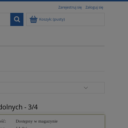
Zarejestruj się
Zaloguj się
Koszyk:
(pusty)
dolnych - 3/4
ość:
Dostępny w magazynie