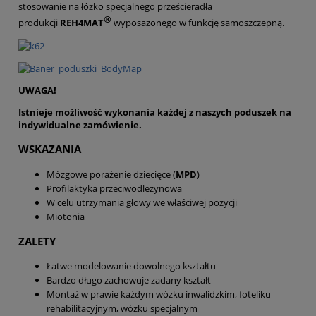
stosowanie na łóżko specjalnego prześcieradła
®
produkcji
REH4MAT
wyposażonego w funkcję samoszczepną.
UWAGA!
Istnieje możliwość wykonania każdej z naszych poduszek na
indywidualne zamówienie.
WSKAZANIA
Mózgowe porażenie dziecięce (
MPD
)
Profilaktyka przeciwodleżynowa
W celu utrzymania głowy we właściwej pozycji
Miotonia
ZALETY
Łatwe modelowanie dowolnego kształtu
Bardzo długo zachowuje zadany kształt
Montaż w prawie każdym wózku inwalidzkim, foteliku
rehabilitacyjnym, wózku specjalnym