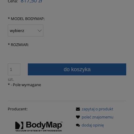
817,50 zł
Cena:
*
MODEL BODYMAP:
*
ROZMIAR:
do koszyka
szt.
*
- Pole wymagane
Producent:
zapytaj o produkt
poleć znajomemu
dodaj opinię