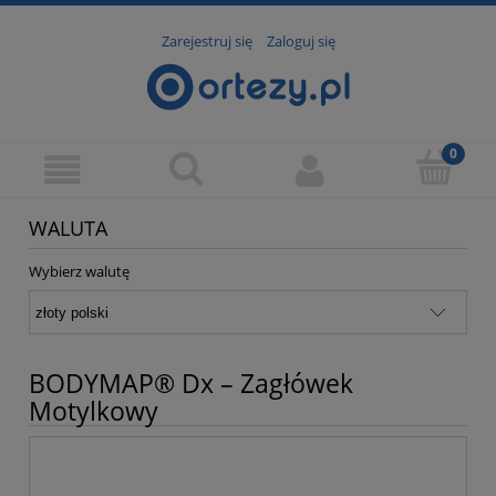
Zarejestruj się
Zaloguj się
WALUTA
Wybierz walutę
BODYMAP® Dx – Zagłówek
Motylkowy