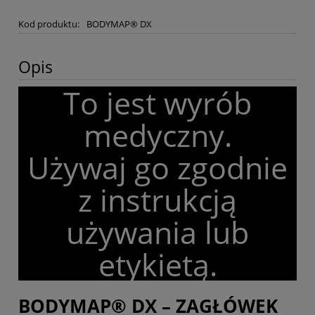
Kod produktu:
BODYMAP® DX
Opis
To jest wyrób
medyczny.
Używaj go zgodnie
z instrukcją
używania lub
etykietą.
BODYMAP® DX – ZAGŁÓWEK