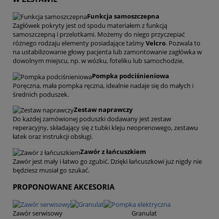
Funkcja samoszczepna
Zagłówek pokryty jest od spodu materiałem z funkcją
samoszczepną i przelotkami. Możemy do niego przyczepiać
różnego rodzaju elementy posiadające taśmy
Velcro
. Pozwala to
na ustabilizowanie głowy pacjenta lub zamontowanie zagłówka w
dowolnym miejscu, np. w wózku, foteliku lub samochodzie.
Pompka podciśnieniowa
Poręczna, mała pompka ręczna, idealnie nadaje się do małych i
średnich poduszek.
Zestaw naprawczy
Do każdej zamówionej poduszki dodawany jest zestaw
reperacyjny, składający się z tubki kleju neoprenowego, zestawu
łatek oraz instrukcji obsługi.
Zawór z łańcuszkiem
Zawór jest mały i łatwo go zgubić. Dzięki łańcuszkowi już nigdy nie
będziesz musiał go szukać.
PROPONOWANE AKCESORIA
Zawór serwisowy Granulat