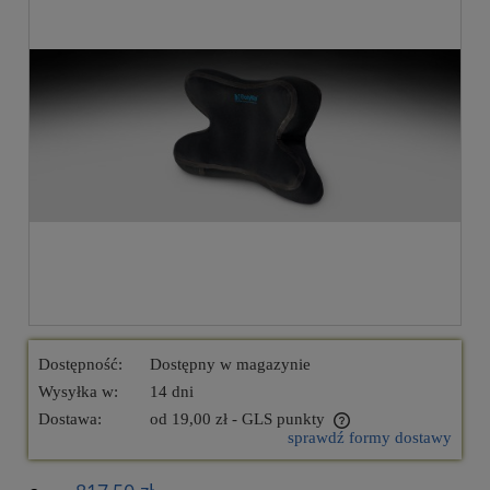
Dostępność:
Dostępny w magazynie
Wysyłka w:
14 dni
Dostawa:
od 19,00 zł
- GLS punkty
sprawdź formy dostawy
Cena nie zawiera ewentualnych kosztów płatności