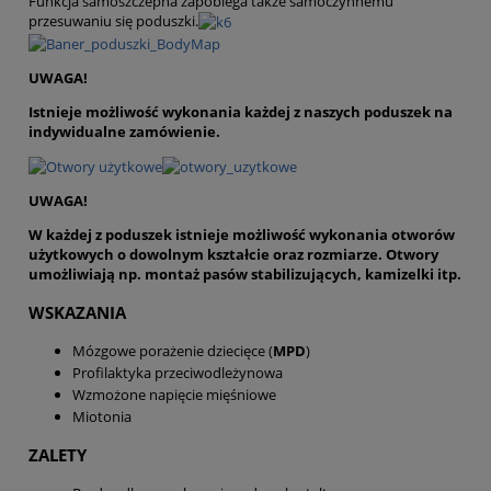
Funkcja samoszczepna zapobiega także samoczynnemu
przesuwaniu się poduszki.
UWAGA!
Istnieje możliwość wykonania każdej z naszych poduszek na
indywidualne zamówienie.
UWAGA!
W każdej z poduszek istnieje możliwość wykonania otworów
użytkowych o dowolnym kształcie oraz rozmiarze. Otwory
umożliwiają np. montaż pasów stabilizujących, kamizelki itp.
WSKAZANIA
Mózgowe porażenie dziecięce (
MPD
)
Profilaktyka przeciwodleżynowa
Wzmożone napięcie mięśniowe
Miotonia
ZALETY