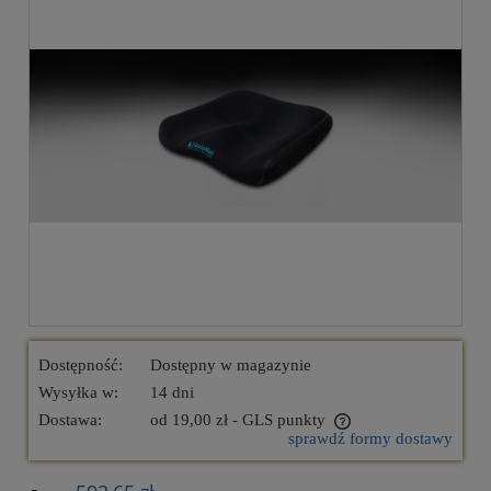
Dostępność:
Dostępny w magazynie
Wysyłka w:
14 dni
Dostawa:
od 19,00 zł
- GLS punkty
sprawdź formy dostawy
Cena nie zawiera ewentualnych kosztów płatności