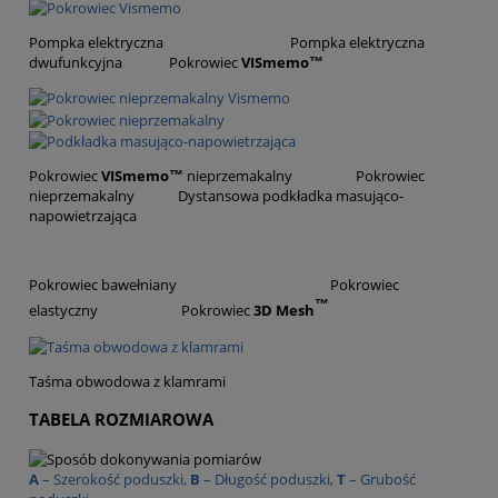
Pompka elektryczna Pompka elektryczna
dwufunkcyjna Pokrowiec
VISmemo™
Pokrowiec
VISmemo™
nieprzemakalny Pokrowiec
nieprzemakalny Dystansowa podkładka masująco-
napowietrzająca
Pokrowiec bawełniany Pokrowiec
™
elastyczny Pokrowiec
3D Mesh
Taśma obwodowa z klamrami
TABELA ROZMIAROWA
A
– Szerokość poduszki,
B
– Długość poduszki,
T
– Grubość