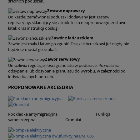
średnich poduszek.
Zestaw naprawczy
Do każdej zamówionej poduszki dodawany jest zestaw
reperacyjny, składający się z tubki kleju neoprenowego, zestawu
łatek oraz instrukcji obsługi
Zawór z łańcuszkiem
Zawór jest mały i łatwo go zgubić. Dzięki łańcuszkowi już nigdy nie
będziesz musiał go szukać.
Zawór serwisowy
Umożliwia regulację ilości granulatu w poduszce. Pozwala na
odsypanie lub dosypanie granulatu do wyrobu, w zależności od
indywidualnych potrzeb.
PROPONOWANE AKCESORIA
Podkładka antymigracyjna Funkcja
samoszczepna Granulat