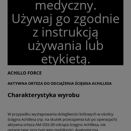
medyczny.
Używaj go zgodnie
z instrukcją
używania lub
etykietą.
ACHILLO FORCE
AKTYWNA ORTEZA DO ODCIĄŻENIA ŚCIĘGNA ACHILLESA
Charakterystyka wyrobu
W przypadku występowania dolegliwości bólowych w okolicy
ścięgna Achillesa (np. na skutek przeciążenia lub po operacjach)
aktywna orteza AM-OSS-09 odciąża ścięgno Achillesa, nie
ograniczając przy tym jego mobilności. Anatomiczna,