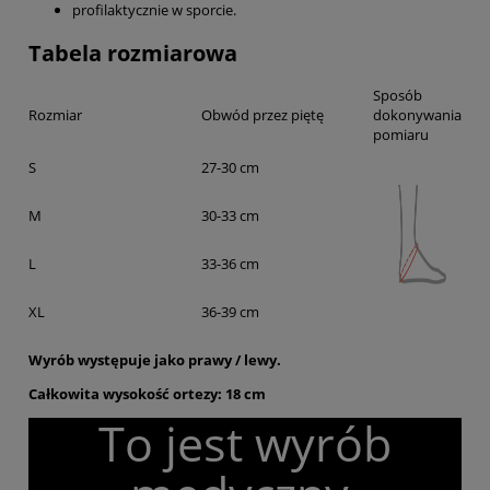
profilaktycznie w sporcie.
Tabela rozmiarowa
Sposób
Rozmiar
Obwód przez piętę
dokonywania
pomiaru
S
27-30 cm
M
30-33 cm
L
33-36 cm
XL
36-39 cm
Wyrób występuje jako prawy / lewy.
Całkowita wysokość ortezy: 18 cm
To jest wyrób