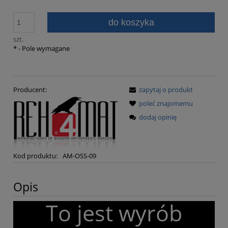
do koszyka
szt.
*
- Pole wymagane
Producent:
zapytaj o produkt
poleć znajomemu
dodaj opinię
Kod produktu:
AM-OSS-09
Opis
To jest wyrób