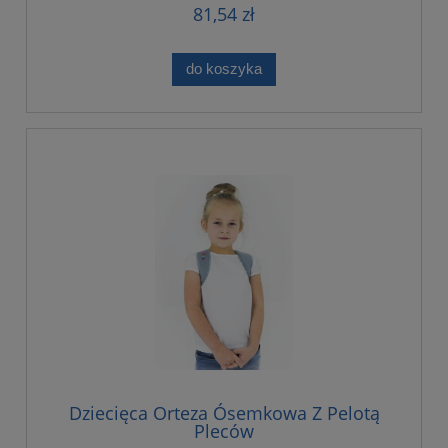
81,54 zł
do koszyka
Dziecięca Orteza Ósemkowa Z Pelotą
Pleców