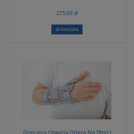
275,00 zł
do koszyka
Dziecięca Otwarta Orteza Na Dłoń I