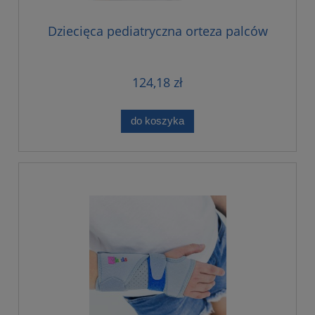
Dziecięca pediatryczna orteza palców
124,18 zł
do koszyka