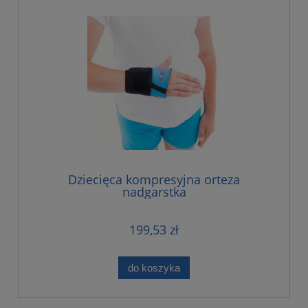
Dziecięca kompresyjna orteza
nadgarstka
199,53 zł
do koszyka