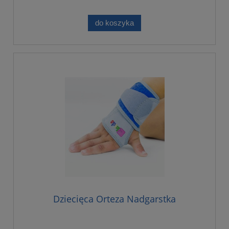
do koszyka
Dziecięca Orteza Nadgarstka