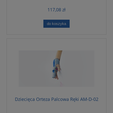
117,08 zł
do koszyka
Dziecięca Orteza Palcowa Ręki AM-D-02