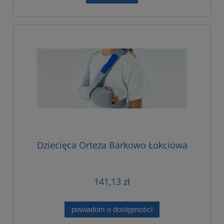
Dziecięca Orteza Barkowo Łokciowa
141,13 zł
powiadom o dostępności