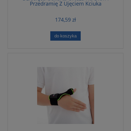
Przedramię Z Ujęciem Kciuka
174,59 zł
do koszyka