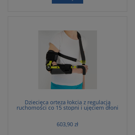
Dziecięca orteza łokcia z regulacją
ruchomości co 15 stopni i ujęciem dłoni
603,90 zł