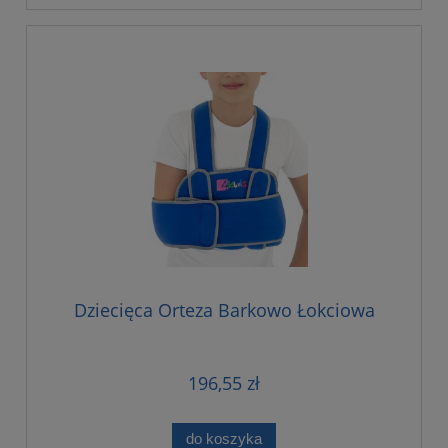
Dziecięca Orteza Barkowo Łokciowa
196,55 zł
do koszyka