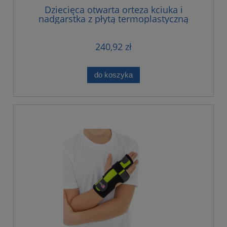
Dziecięca otwarta orteza kciuka i
nadgarstka z płytą termoplastyczną
240,92 zł
do koszyka