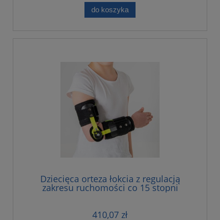
do koszyka
Dziecięca orteza łokcia z regulacją
zakresu ruchomości co 15 stopni
410,07 zł