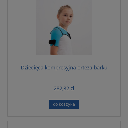
Dziecięca kompresyjna orteza barku
282,32 zł
do koszyka