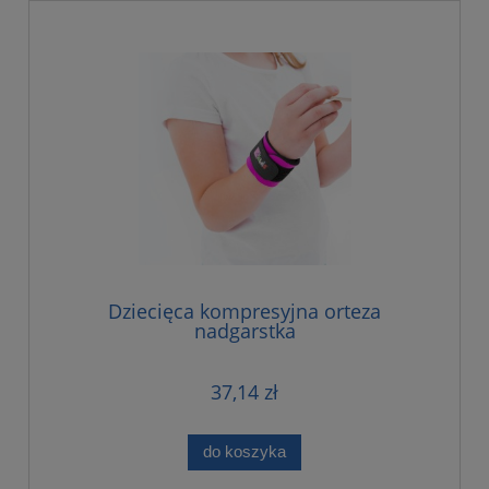
Dziecięca kompresyjna orteza
nadgarstka
37,14 zł
do koszyka