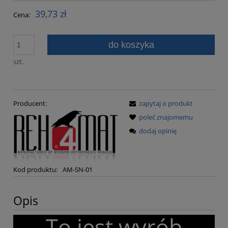
39,73 zł
Cena:
do koszyka
szt.
Producent:
zapytaj o produkt
poleć znajomemu
dodaj opinię
Kod produktu:
AM-SN-01
Opis
To jest wyrób