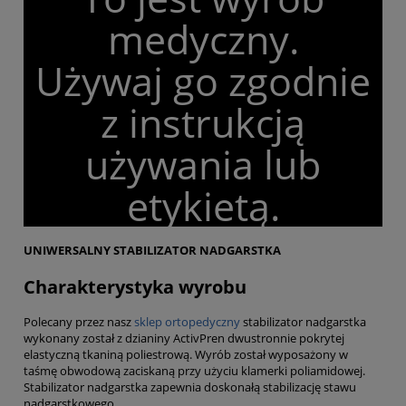
medyczny.
Używaj go zgodnie
z instrukcją
używania lub
etykietą.
UNIWERSALNY STABILIZATOR NADGARSTKA
Charakterystyka wyrobu
Polecany przez nasz
sklep ortopedyczny
stabilizator nadgarstka
wykonany został z dzianiny ActivPren dwustronnie pokrytej
elastyczną tkaniną poliestrową. Wyrób został wyposażony w
taśmę obwodową zaciskaną przy użyciu klamerki poliamidowej.
Stabilizator nadgarstka zapewnia doskonałą stabilizację stawu
nadgarstkowego.