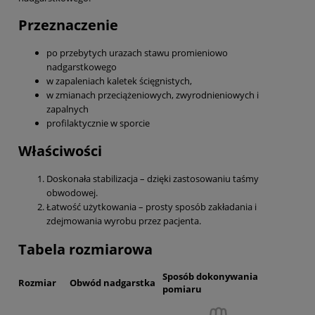
Przeznaczenie
po przebytych urazach stawu promieniowo
nadgarstkowego
w zapaleniach kaletek ścięgnistych,
w zmianach przeciążeniowych, zwyrodnieniowych i
zapalnych
profilaktycznie w sporcie
Właściwości
Doskonała stabilizacja – dzięki zastosowaniu taśmy
obwodowej.
Łatwość użytkowania – prosty sposób zakładania i
zdejmowania wyrobu przez pacjenta.
Tabela rozmiarowa
Sposób dokonywania
Rozmiar
Obwód nadgarstka
pomiaru