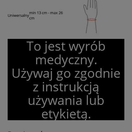
min 13 cm - max 26
Uniwersalny
cm
To jest wyrób
medyczny.
Używaj go zgodnie
z instrukcją
używania lub
etykietą.