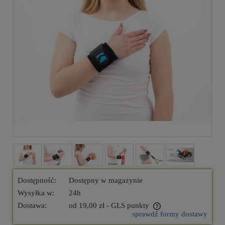
Dostępność:
Dostępny w magazynie
Wysyłka w:
24h
Dostawa:
od 19,00 zł
- GLS punkty
sprawdź formy dostawy
Cena nie zawiera ewentualnych kosztów płatności