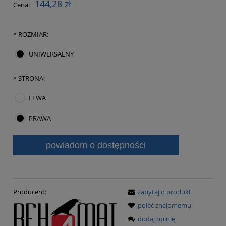
144,28 zł
Cena:
*
ROZMIAR:
UNIWERSALNY
*
STRONA:
LEWA
PRAWA
powiadom o dostępności
Producent:
zapytaj o produkt
poleć znajomemu
dodaj opinię