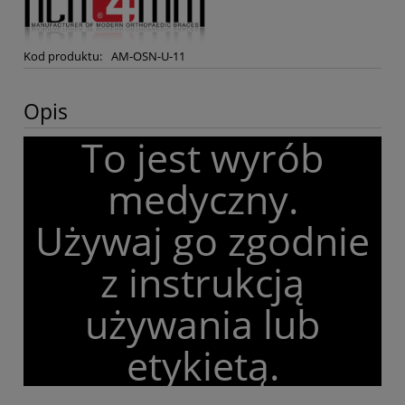
Kod produktu:
AM-OSN-U-11
Opis
To jest wyrób
medyczny.
Używaj go zgodnie
z instrukcją
używania lub
etykietą.