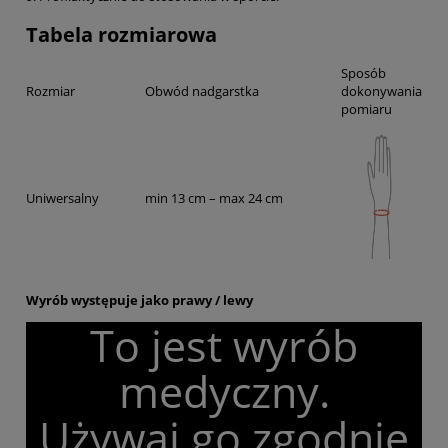
Tabela rozmiarowa
Sposób
Rozmiar
Obwód nadgarstka
dokonywania
pomiaru
Uniwersalny
min 13 cm – max 24 cm
Wyrób występuje jako prawy / lewy
To jest wyrób
medyczny.
Używaj go zgodnie